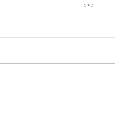
이전 화면