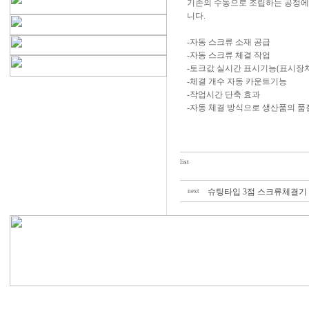
기존의 수동으로 조립하는 공정에 
니다.
-자동 스크류 소재 공급
-자동 스크류 체결 작업
-토크값 실시간 표시기능(표시장치
-체결 개수 자동 카운트기능
-작업시간 단축 효과
-자동 체결 방식으로 생산품의 품
list
슈팅타입 3점 스크류체결기
next