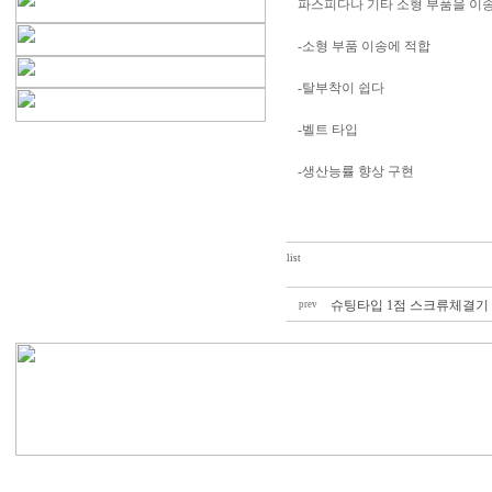
파스피다나 기타 소형 부품을 이송
-소형 부품 이송에 적합
-탈부착이 쉽다
-벨트 타입
-생산능률 향상 구현
list
슈팅타입 1점 스크류체결기
prev