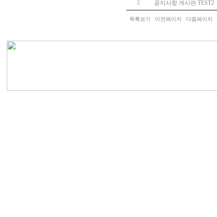
공지사항 게시판 TEST2
2
목록보기
이전페이지
다음페이지