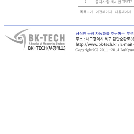
공지사항 게시판 TEST2
2
목록보기
이전페이지
다음페이지