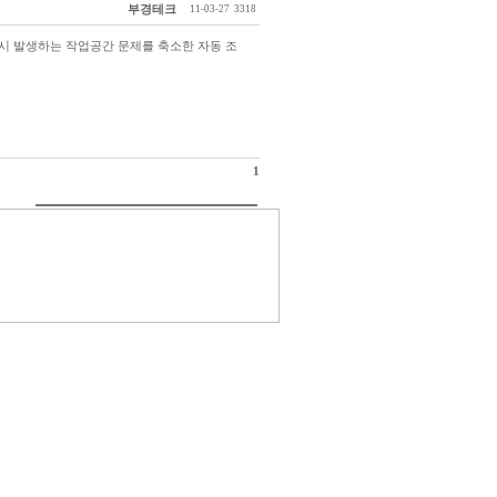
부경테크
11-03-27
3318
시 발생하는 작업공간 문제를 축소한 자동 조
1