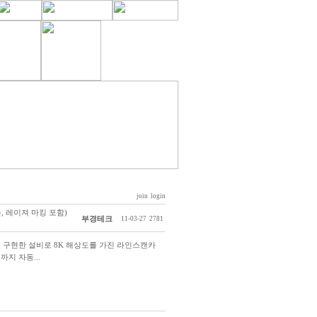
join
login
, 레이져 마킹 포함)
부경테크
11-03-27
2781
 구현한 설비로 8K 해상도를 가진 라인스캔카
지 자동...